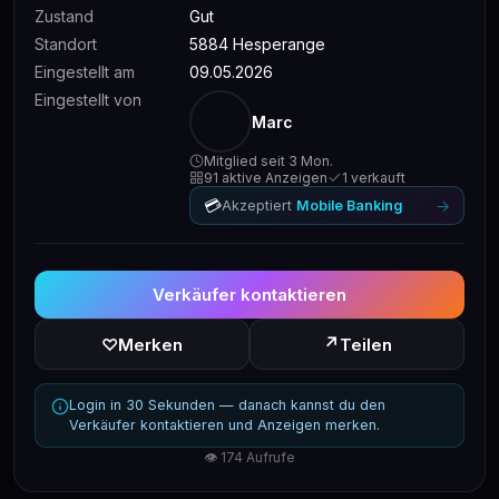
Zustand
Gut
Standort
5884 Hesperange
Eingestellt am
09.05.2026
Eingestellt von
Marc
Mitglied seit 3 Mon.
91 aktive Anzeigen
1 verkauft
💳
→
Akzeptiert
Mobile Banking
Verkäufer kontaktieren
↗
♡
Merken
Teilen
Login in 30 Sekunden — danach kannst du den
Verkäufer kontaktieren und Anzeigen merken.
👁 174 Aufrufe