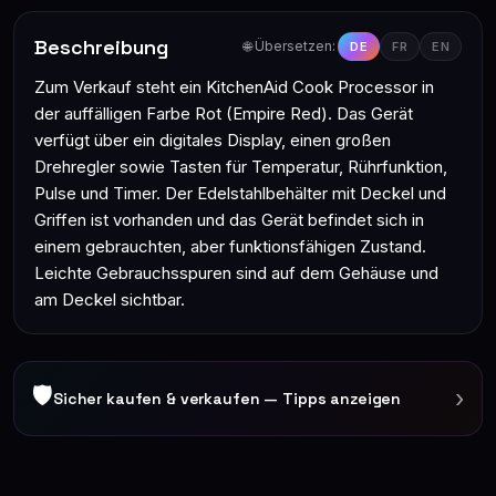
Beschreibung
🌐 Übersetzen:
DE
FR
EN
Zum Verkauf steht ein KitchenAid Cook Processor in
der auffälligen Farbe Rot (Empire Red). Das Gerät
verfügt über ein digitales Display, einen großen
Drehregler sowie Tasten für Temperatur, Rührfunktion,
Pulse und Timer. Der Edelstahlbehälter mit Deckel und
Griffen ist vorhanden und das Gerät befindet sich in
einem gebrauchten, aber funktionsfähigen Zustand.
Leichte Gebrauchsspuren sind auf dem Gehäuse und
am Deckel sichtbar.
🛡
›
Sicher kaufen & verkaufen — Tipps anzeigen