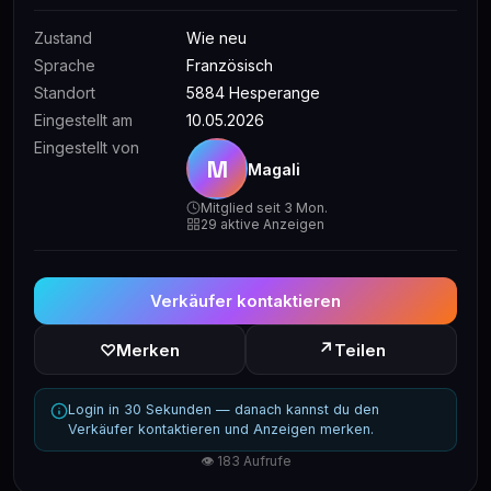
Zustand
Wie neu
Sprache
Französisch
Standort
5884 Hesperange
Eingestellt am
10.05.2026
Eingestellt von
M
Magali
Mitglied seit 3 Mon.
29 aktive Anzeigen
Verkäufer kontaktieren
↗
♡
Merken
Teilen
Login in 30 Sekunden — danach kannst du den
Verkäufer kontaktieren und Anzeigen merken.
👁 183 Aufrufe