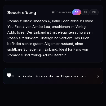
Beschreibung
🌐 Übersetzen:
DE
FR
EN
Roman « Black Blossom », Band 1 der Reihe « Loved
You First » von Aimée Lou, erschienen im Verlag
Addictives. Der Einband ist mit eleganten schwarzen
Rosen auf dunklem Hintergrund verziert. Das Buch
befindet sich in gutem Allgemeinzustand, ohne
sichtbare Schäden am Einband. Ideal für Fans von
Romance und Young-Adult-Literatur.
🛡
›
Sicher kaufen & verkaufen — Tipps anzeigen