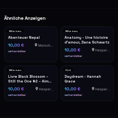
Ähnliche Anzeigen
Wie neu
Wie neu
Abenteuer Nepal
Anatomy - Une histoire
d'amour, Dana Schwartz
10,00 €
Münschecker
10,00 €
Hesperange
verhandelbar
verhandelbar
Wie neu
Gut
Livre Black Blossom –
Daydream - Hannah
Still the One #2 – Aimée
Grace
Lou
10,00 €
10,00 €
Hesperange
Hesperange
verhandelbar
verhandelbar