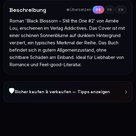
Beschreibung
🌐 Übersetzen:
DE
FR
EN
Roman 'Black Blossom – Still the One #2' von Aimée
Lou, erschienen im Verlag Addictives. Das Cover ist mit
einer schönen Sonnenblume auf dunklem Hintergrund
verziert, ein typisches Merkmal der Reihe. Das Buch
befindet sich in gutem Allgemeinzustand, ohne
sichtbare Schäden am Einband. Ideal für Liebhaber von
Romance und Feel-good-Literatur.
🛡
›
Sicher kaufen & verkaufen — Tipps anzeigen