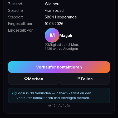
Zustand
Wie neu
Sprache
Französisch
Standort
5884 Hesperange
Eingestellt am
10.05.2026
Eingestellt von
M
Magali
Mitglied seit 3 Mon.
29 aktive Anzeigen
Verkäufer kontaktieren
↗
♡
Merken
Teilen
Login in 30 Sekunden — danach kannst du den
Verkäufer kontaktieren und Anzeigen merken.
👁 194 Aufrufe