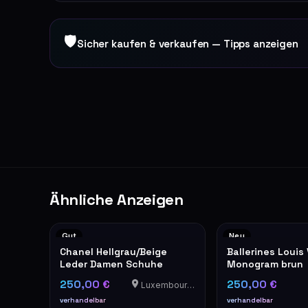
🛡
Sicher kaufen & verkaufen — Tipps anzeigen
Ähnliche Anzeigen
Gut
Neu
Chanel Hellgrau/Beige
Ballerines Louis
Leder Damen Schuhe
Monogram brun
250,00 €
250,00 €
Luxembourg-Cents
verhandelbar
verhandelbar