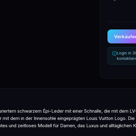
Verkäufer
Login in 
kontaktie
iertem schwarzem Épi-Leder mit einer Schnalle, die mit dem LV-
mit dem in der Innensohle eingeprägten Louis Vuitton Logo. Die
tes und zeitloses Modell für Damen, das Luxus und alltäglichen K