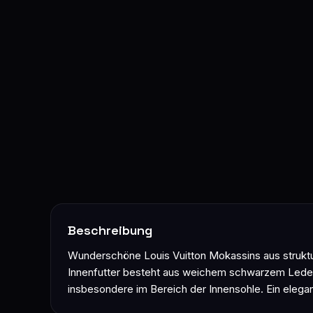
Beschreibung
Wunderschöne Louis Vuitton Mokassins aus struktur
Innenfutter besteht aus weichem schwarzem Leder 
insbesondere im Bereich der Innensohle. Ein elegan