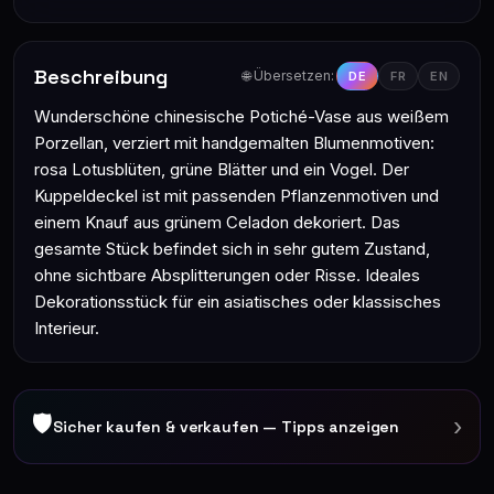
Beschreibung
🌐 Übersetzen:
DE
FR
EN
Wunderschöne chinesische Potiché-Vase aus weißem
Porzellan, verziert mit handgemalten Blumenmotiven:
rosa Lotusblüten, grüne Blätter und ein Vogel. Der
Kuppeldeckel ist mit passenden Pflanzenmotiven und
einem Knauf aus grünem Celadon dekoriert. Das
gesamte Stück befindet sich in sehr gutem Zustand,
ohne sichtbare Absplitterungen oder Risse. Ideales
Dekorationsstück für ein asiatisches oder klassisches
Interieur.
🛡
›
Sicher kaufen & verkaufen — Tipps anzeigen