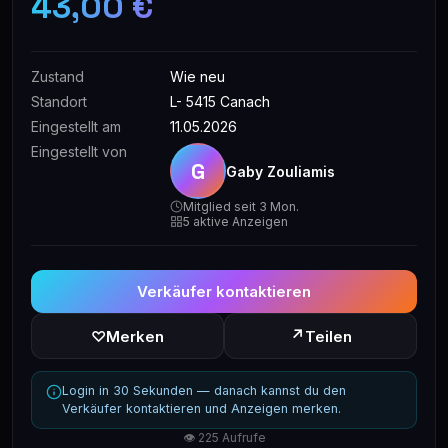
43,00 €
Zustand
Wie neu
Standort
L- 5415 Canach
Eingestellt am
11.05.2026
Eingestellt von
G
Gaby Zouliamis
Mitglied seit 3 Mon.
5 aktive Anzeigen
Verkäufer kontaktieren
↗
♡
Merken
Teilen
Login in 30 Sekunden — danach kannst du den
Verkäufer kontaktieren und Anzeigen merken.
👁 225 Aufrufe