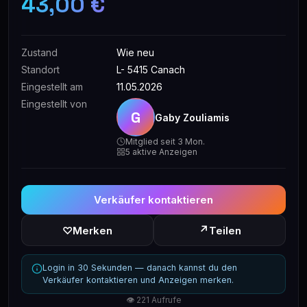
43,00 €
Zustand
Wie neu
Standort
L- 5415 Canach
Eingestellt am
11.05.2026
Eingestellt von
G
Gaby Zouliamis
Mitglied seit 3 Mon.
5 aktive Anzeigen
Verkäufer kontaktieren
↗
♡
Merken
Teilen
Login in 30 Sekunden — danach kannst du den
Verkäufer kontaktieren und Anzeigen merken.
👁 221 Aufrufe