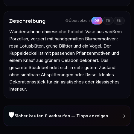
Beschreibung
🌐 Übersetzen:
DE
FR
EN
Wunderschöne chinesische Potiché-Vase aus weißem
Porzellan, verziert mit handgemalten Blumenmotiven:
rosa Lotusblüten, grüne Blätter und ein Vogel. Der
Kuppeldeckel ist mit passenden Pflanzenmotiven und
einem Knauf aus grünem Celadon dekoriert. Das
gesamte Stück befindet sich in sehr gutem Zustand,
ohne sichtbare Absplitterungen oder Risse. Ideales
Dekorationsstück für ein asiatisches oder klassisches
Interieur.
🛡
›
Sicher kaufen & verkaufen — Tipps anzeigen