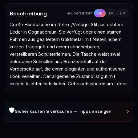
Beschreibung
🌐 Übersetzen:
DE
FR
EN
Große Handtasche im Retro-/Vintage-Stil aus echtem
Leder in Cognacbraun. Sie verfügt über einen starren
Rahmen aus gealtertem Goldmetall mit Nieten, einem
kurzen Tragegriff und einem abnehmbaren,
verstellbaren Schulterriemen. Die Tasche weist zwei
dekorative Schnallen aus Bronzemetall auf der
Vorderseite auf, die einen eleganten und authentischen
Look verleihen. Der allgemeine Zustand ist gut mit
einigen leichten natürlichen Gebrauchsspuren am Leder.
🛡
›
Sicher kaufen & verkaufen — Tipps anzeigen