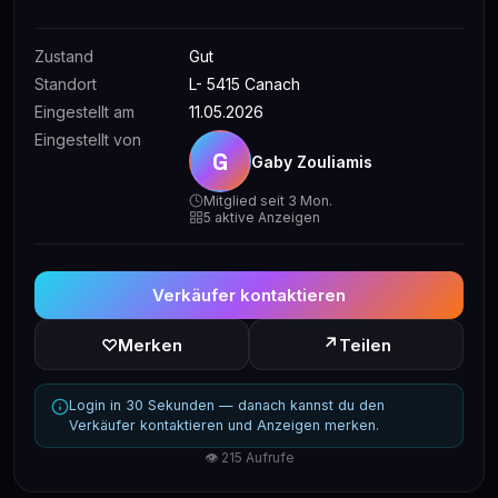
Zustand
Gut
Standort
L- 5415 Canach
Eingestellt am
11.05.2026
Eingestellt von
G
Gaby Zouliamis
Mitglied seit 3 Mon.
5 aktive Anzeigen
Verkäufer kontaktieren
↗
♡
Merken
Teilen
Login in 30 Sekunden — danach kannst du den
Verkäufer kontaktieren und Anzeigen merken.
👁 215 Aufrufe