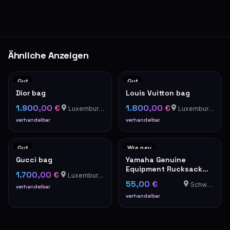
Ähnliche Anzeigen
Gut
Gut
Dior bag
Louis Vuitton bag
1.900,00 €
1.800,00 €
Luxemburg Luxemburg
Luxemburg Luxemburg
verhandelbar
verhandelbar
Gut
Wie neu
Gucci bag
Yamaha Genuine
Equipment Rucksack
1.700,00 €
Luxemburg Luxemburg
Grau Motorrad Tasche
55,00 €
Schweich
verhandelbar
verhandelbar