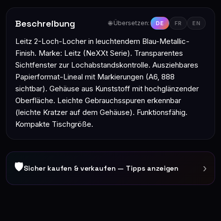
Beschreibung
🌐 Übersetzen:
DE
FR
EN
Leitz 2-Loch-Locher in leuchtendem Blau-Metallic-
Finish. Marke: Leitz (NeXXt Serie). Transparentes
Sichtfenster zur Lochabstandskontrolle. Ausziehbares
Papierformat-Lineal mit Markierungen (A6, 888
sichtbar). Gehäuse aus Kunststoff mit hochglänzender
Oberfläche. Leichte Gebrauchsspuren erkennbar
(leichte Kratzer auf dem Gehäuse). Funktionsfähig.
Kompakte Tischgröße.
🛡
›
Sicher kaufen & verkaufen — Tipps anzeigen