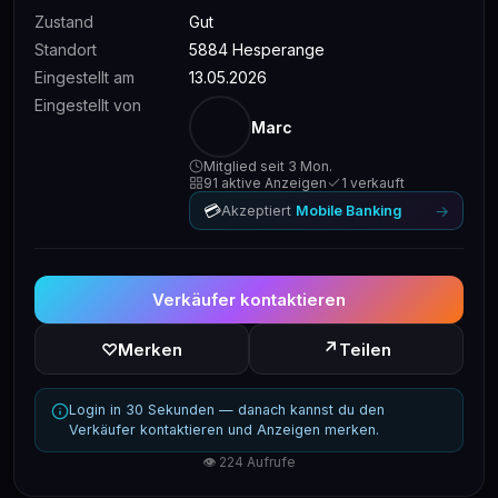
Zustand
Gut
Standort
5884 Hesperange
Eingestellt am
13.05.2026
Eingestellt von
Marc
Mitglied seit 3 Mon.
91 aktive Anzeigen
1 verkauft
💳
→
Akzeptiert
Mobile Banking
Verkäufer kontaktieren
↗
♡
Merken
Teilen
Login in 30 Sekunden — danach kannst du den
Verkäufer kontaktieren und Anzeigen merken.
👁 224 Aufrufe