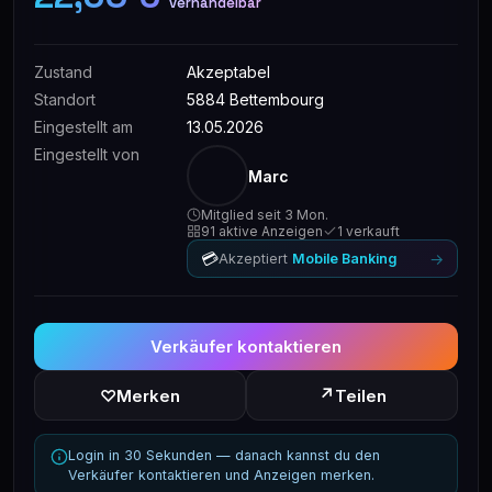
verhandelbar
Zustand
Akzeptabel
Standort
5884 Bettembourg
Eingestellt am
13.05.2026
Eingestellt von
Marc
Mitglied seit 3 Mon.
91 aktive Anzeigen
1 verkauft
💳
→
Akzeptiert
Mobile Banking
Verkäufer kontaktieren
↗
♡
Merken
Teilen
Login in 30 Sekunden — danach kannst du den
Verkäufer kontaktieren und Anzeigen merken.