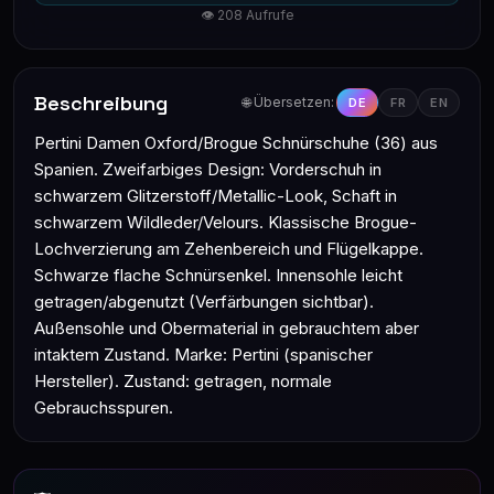
👁 208 Aufrufe
Beschreibung
🌐 Übersetzen:
DE
FR
EN
Pertini Damen Oxford/Brogue Schnürschuhe (36) aus
Spanien. Zweifarbiges Design: Vorderschuh in
schwarzem Glitzerstoff/Metallic-Look, Schaft in
schwarzem Wildleder/Velours. Klassische Brogue-
Lochverzierung am Zehenbereich und Flügelkappe.
Schwarze flache Schnürsenkel. Innensohle leicht
getragen/abgenutzt (Verfärbungen sichtbar).
Außensohle und Obermaterial in gebrauchtem aber
intaktem Zustand. Marke: Pertini (spanischer
Hersteller). Zustand: getragen, normale
Gebrauchsspuren.