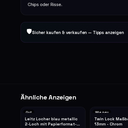
Chips oder Risse.
🛡
Sicher kaufen & verkaufen — Tipps anzeigen
Ähnliche Anzeigen
Gut
Wie neu
Leitz Locher blau metallic
Twin Lock Maßb
2-Loch mit Papierformat-
13mm - Chrom