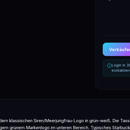
Verkäufer
Login in 
kontaktie
dem klassischen Siren/Meerjungfrau-Logo in grün-weiß. Die Tasse
igem grünem Markenlogo im unteren Bereich. Typisches Starbuc