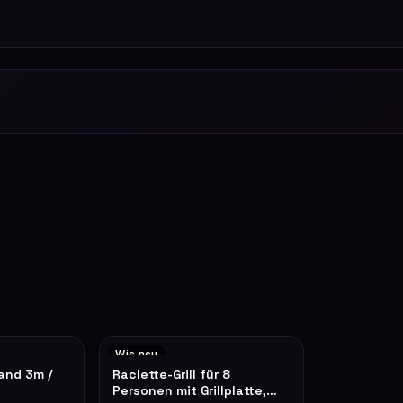
Wie neu
and 3m /
Raclette-Grill für 8
Personen mit Grillplatte,