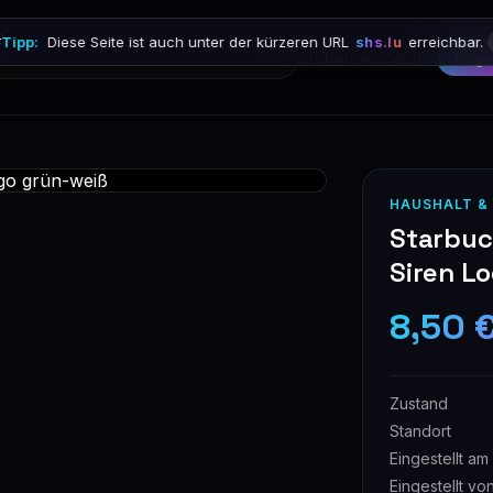

Tipp:
Diese Seite ist auch unter der kürzeren URL
shs.lu
erreichbar.
Stöbern
Anmelden
Regi
HAUSHALT &
Starbuc
Siren L
8,50 
Zustand
Standort
Eingestellt am
Eingestellt vo