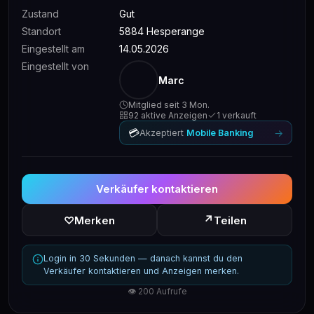
Zustand
Gut
Standort
5884 Hesperange
Eingestellt am
14.05.2026
Eingestellt von
Marc
Mitglied seit 3 Mon.
92 aktive Anzeigen
1 verkauft
💳
→
Akzeptiert
Mobile Banking
Verkäufer kontaktieren
↗
♡
Merken
Teilen
Login in 30 Sekunden — danach kannst du den
Verkäufer kontaktieren und Anzeigen merken.
👁 200 Aufrufe