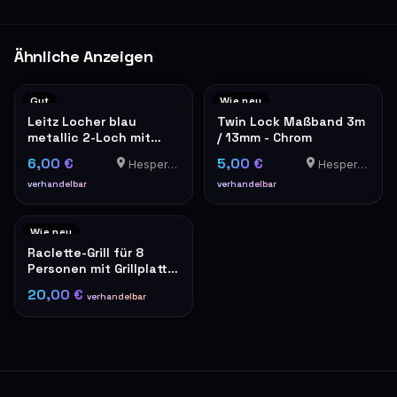
Ähnliche Anzeigen
Gut
Wie neu
Leitz Locher blau
Twin Lock Maßband 3m
metallic 2-Loch mit
/ 13mm - Chrom
Papierformat-Lineal
6,00 €
5,00 €
Hesperange
Hesperange
verhandelbar
verhandelbar
Wie neu
Raclette-Grill für 8
Personen mit Grillplatte,
schwarz
20,00 €
verhandelbar