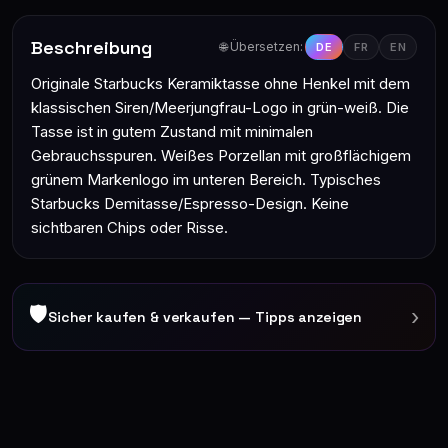
Beschreibung
🌐 Übersetzen:
DE
FR
EN
Originale Starbucks Keramiktasse ohne Henkel mit dem
klassischen Siren/Meerjungfrau-Logo in grün-weiß. Die
Tasse ist in gutem Zustand mit minimalen
Gebrauchsspuren. Weißes Porzellan mit großflächigem
grünem Markenlogo im unteren Bereich. Typisches
Starbucks Demitasse/Espresso-Design. Keine
sichtbaren Chips oder Risse.
🛡
›
Sicher kaufen & verkaufen — Tipps anzeigen