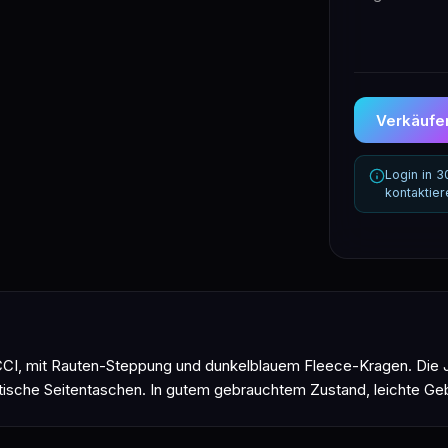
Verkäufer
Login in 
kontaktie
CI, mit Rauten-Steppung und dunkelblauem Fleece-Kragen. Die J
ktische Seitentaschen. In gutem gebrauchtem Zustand, leichte Ge