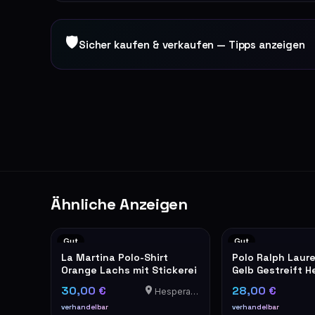
🛡
Sicher kaufen & verkaufen — Tipps anzeigen
Ähnliche Anzeigen
Gut
Gut
La Martina Polo-Shirt
Polo Ralph Laure
Orange Lachs mit Stickerei
Gelb Gestreift H
30,00 €
28,00 €
Hesperange
verhandelbar
verhandelbar