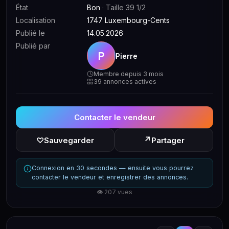
État
Bon
· Taille 39 1/2
Localisation
1747 Luxembourg-Cents
Publié le
14.05.2026
Publié par
P
Pierre
Membre depuis 3 mois
39 annonces actives
Contacter le vendeur
↗
♡
Sauvegarder
Partager
Connexion en 30 secondes — ensuite vous pourrez
contacter le vendeur et enregistrer des annonces.
👁 207 vues