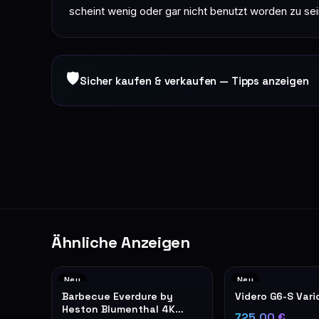
scheint wenig oder gar nicht benutzt worden zu se
🛡
Sicher kaufen & verkaufen — Tipps anzeigen
Ähnliche Anzeigen
Neu
Neu
Barbecue Everdure by
Videro G6-S Vari
Heston Blumenthal 4K
725,00 €