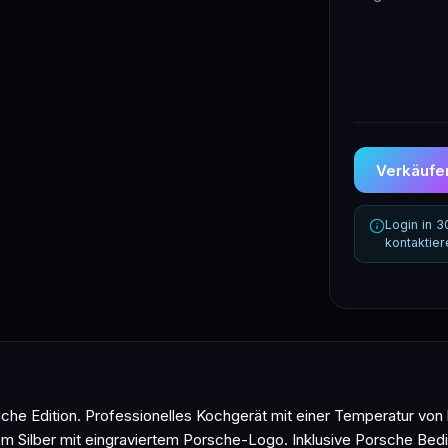
Verkäufer
Login in 
kontaktie
sche Edition. Professionelles Kochgerät mit einer Temperatur von 
m Silber mit eingraviertem Porsche-Logo. Inklusive Porsche Bedi