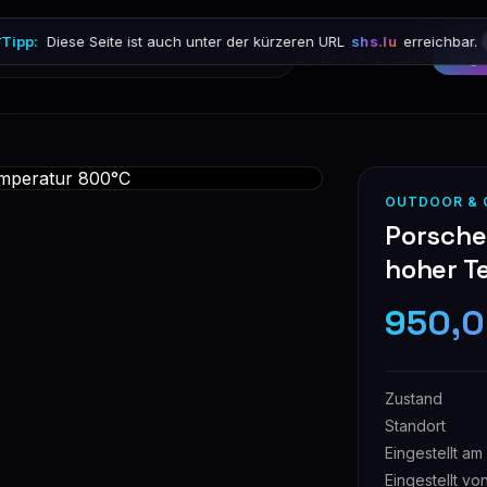

Tipp:
Diese Seite ist auch unter der kürzeren URL
shs.lu
erreichbar.
Stöbern
Anmelden
Regi
OUTDOOR & 
Porsche 
hoher T
950,
Zustand
Standort
Eingestellt am
Eingestellt vo