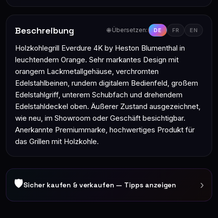
Beschreibung
🌐 Übersetzen:
DE
FR
EN
Holzkohlegrill Everdure 4K by Heston Blumenthal in
leuchtendem Orange. Sehr markantes Design mit
orangem Lackmetallgehäuse, verchromten
Edelstahlbeinen, rundem digitalem Bedienfeld, großem
Edelstahlgriff, unterem Schubfach und drehendem
Edelstahldeckel oben. Äußerer Zustand ausgezeichnet,
wie neu, im Showroom oder Geschäft besichtigbar.
Anerkannte Premiummarke, hochwertiges Produkt für
das Grillen mit Holzkohle.
🛡
›
Sicher kaufen & verkaufen — Tipps anzeigen