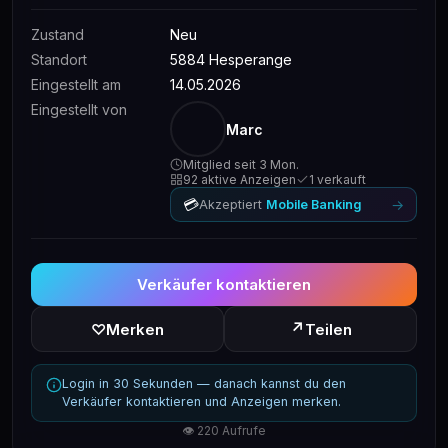
Zustand
Neu
Standort
5884 Hesperange
Eingestellt am
14.05.2026
Eingestellt von
Marc
Mitglied seit 3 Mon.
92 aktive Anzeigen
1 verkauft
💳
→
Akzeptiert
Mobile Banking
Verkäufer kontaktieren
↗
♡
Merken
Teilen
Login in 30 Sekunden — danach kannst du den
Verkäufer kontaktieren und Anzeigen merken.
👁 220 Aufrufe