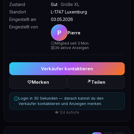
Zustand
Gut
· Größe XL
Standort
L-1747 Luxemburg
Eingestellt am
03.05.2026
Eingestellt von
P
Pierre
Mitglied seit 3 Mon.
39 aktive Anzeigen
Verkäufer kontaktieren
↗
♡
Merken
Teilen
Login in 30 Sekunden — danach kannst du den
Verkäufer kontaktieren und Anzeigen merken.
👁 124 Aufrufe