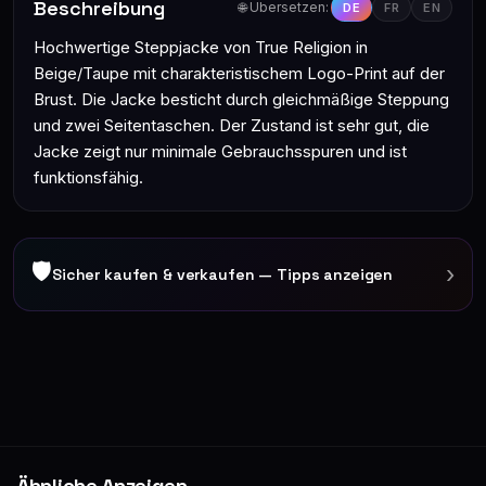
Beschreibung
🌐 Übersetzen:
DE
FR
EN
Hochwertige Steppjacke von True Religion in
Beige/Taupe mit charakteristischem Logo-Print auf der
Brust. Die Jacke besticht durch gleichmäßige Steppung
und zwei Seitentaschen. Der Zustand ist sehr gut, die
Jacke zeigt nur minimale Gebrauchsspuren und ist
funktionsfähig.
🛡
›
Sicher kaufen & verkaufen — Tipps anzeigen
Ähnliche Anzeigen