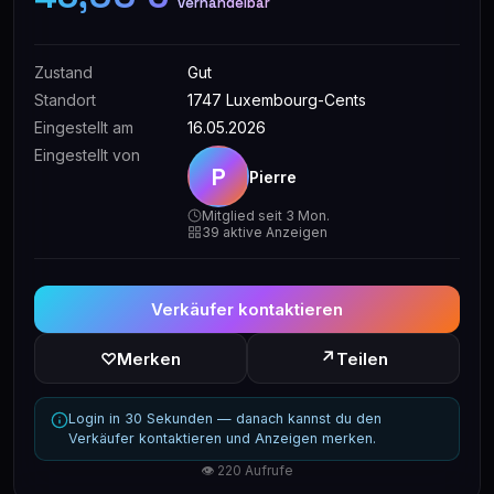
verhandelbar
Zustand
Gut
Standort
1747 Luxembourg-Cents
Eingestellt am
16.05.2026
Eingestellt von
P
Pierre
Mitglied seit 3 Mon.
39 aktive Anzeigen
Verkäufer kontaktieren
↗
♡
Merken
Teilen
Login in 30 Sekunden — danach kannst du den
Verkäufer kontaktieren und Anzeigen merken.
👁 220 Aufrufe