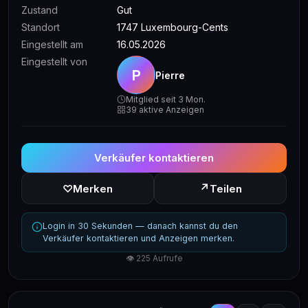
Zustand
Gut
Standort
1747 Luxembourg-Cents
Eingestellt am
16.05.2026
Eingestellt von
P
Pierre
Mitglied seit 3 Mon.
39 aktive Anzeigen
Verkäufer kontaktieren
↗
♡
Merken
Teilen
Login in 30 Sekunden — danach kannst du den
Verkäufer kontaktieren und Anzeigen merken.
👁 225 Aufrufe