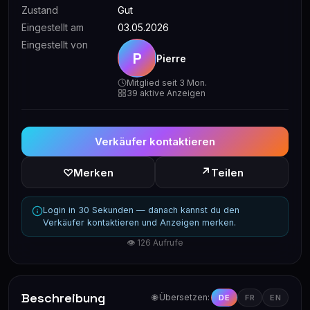
Zustand
Gut
Eingestellt am
03.05.2026
Eingestellt von
P
Pierre
Mitglied seit 3 Mon.
39 aktive Anzeigen
Verkäufer kontaktieren
↗
♡
Merken
Teilen
Login in 30 Sekunden — danach kannst du den
Verkäufer kontaktieren und Anzeigen merken.
👁 126 Aufrufe
Beschreibung
🌐 Übersetzen:
DE
FR
EN