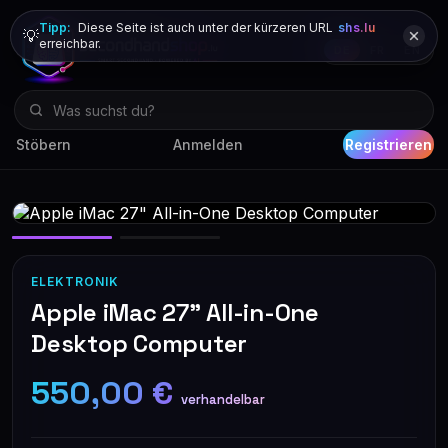
Tipp:
Diese Seite ist auch unter der kürzeren URL
shs.lu
💡
erreichbar.
DE
FR
EN
Stöbern
Anmelden
Registrieren
ELEKTRONIK
Apple iMac 27" All-in-One
Desktop Computer
550,00 €
verhandelbar