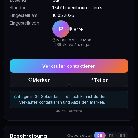
Standort
1747 Luxembourg-Cents
Eingestellt am
16.05.2026
Eingestellt von
P
Pierre
Mitglied seit 3 Mon.
39 aktive Anzeigen
Verkäufer kontaktieren
↗
♡
Merken
Teilen
Login in 30 Sekunden — danach kannst du den
Verkäufer kontaktieren und Anzeigen merken.
👁 208 Aufrufe
Beschreibung
🌐 Übersetzen:
DE
FR
EN