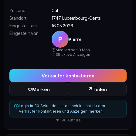
Zustand
Gut
Standort
1747 Luxembourg-Cents
Eingestellt am
16.05.2026
Eingestellt von
P
Pierre
Mitglied seit 3 Mon.
39 aktive Anzeigen
Verkäufer kontaktieren
↗
♡
Merken
Teilen
Login in 30 Sekunden — danach kannst du den
Verkäufer kontaktieren und Anzeigen merken.
👁 196 Aufrufe