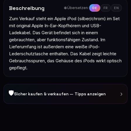
Beschreibung
🌐 Übersetzen:
DE
FR
EN
Zum Verkauf steht ein Apple iPod (silber/chrom) im Set
mit original Apple In-Ear-Kopfhörern und USB-
Ladekabel. Das Gerät befindet sich in einem
gebrauchten, aber funktionsfähigen Zustand. Im
Lieferumfang ist außerdem eine weiße iPod-
Lederschutztasche enthalten. Das Kabel zeigt leichte
Gebrauchsspuren, das Gehäuse des iPods wirkt optisch
gepflegt.
🛡
›
Sicher kaufen & verkaufen — Tipps anzeigen