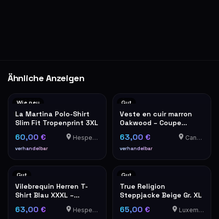
Ähnliche Anzeigen
Wie neu
Gut
La Martina Polo-Shirt
Veste en cuir marron
Slim Fit Tropenprint 3XL
Oakwood – Coupe
classique
60,00 €
63,00 €
Hesperange
Canach
verhandelbar
verhandelbar
Gut
Gut
Vilebrequin Herren T-
True Religion
Shirt Blau XXXL –
Steppjacke Beige Gr. XL
Luxusmarke
63,00 €
65,00 €
Hesperange
Luxemburg