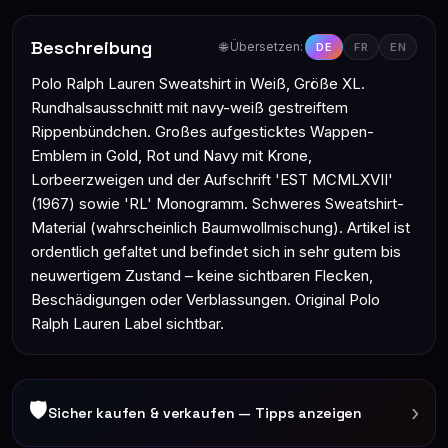
Beschreibung
🌐 Übersetzen:
DE
FR
EN
Polo Ralph Lauren Sweatshirt in Weiß, Größe XL.
Rundhalsausschnitt mit navy-weiß gestreiftem
Rippenbündchen. Großes aufgesticktes Wappen-
Emblem in Gold, Rot und Navy mit Krone,
Lorbeerzweigen und der Aufschrift 'EST MCMLXVII'
(1967) sowie 'RL' Monogramm. Schweres Sweatshirt-
Material (wahrscheinlich Baumwollmischung). Artikel ist
ordentlich gefaltet und befindet sich in sehr gutem bis
neuwertigem Zustand – keine sichtbaren Flecken,
Beschädigungen oder Verblassungen. Original Polo
Ralph Lauren Label sichtbar.
🛡
›
Sicher kaufen & verkaufen — Tipps anzeigen