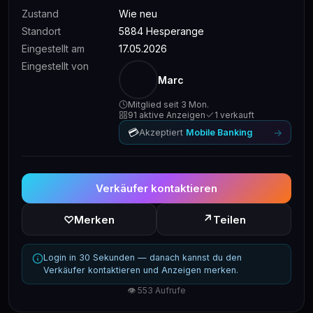
Zustand
Wie neu
Standort
5884 Hesperange
Eingestellt am
17.05.2026
Eingestellt von
Marc
Mitglied seit 3 Mon.
91 aktive Anzeigen
1 verkauft
💳
→
Akzeptiert
Mobile Banking
Verkäufer kontaktieren
↗
♡
Merken
Teilen
Login in 30 Sekunden — danach kannst du den
Verkäufer kontaktieren und Anzeigen merken.
👁 553 Aufrufe