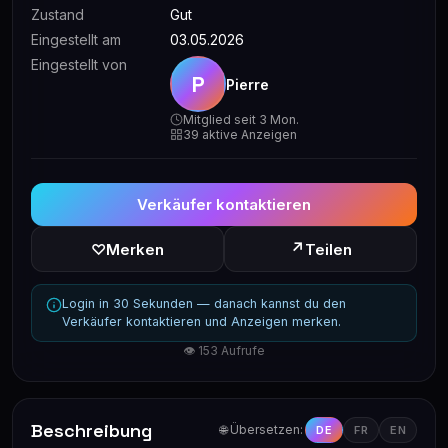
Zustand
Gut
Eingestellt am
03.05.2026
Eingestellt von
P
Pierre
Mitglied seit 3 Mon.
39 aktive Anzeigen
Verkäufer kontaktieren
↗
♡
Merken
Teilen
Login in 30 Sekunden — danach kannst du den
Verkäufer kontaktieren und Anzeigen merken.
👁 153 Aufrufe
Beschreibung
🌐 Übersetzen:
DE
FR
EN