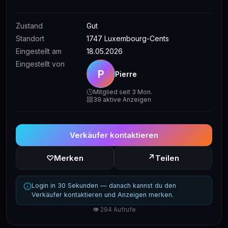
Zustand
Gut
Standort
1747 Luxembourg-Cents
Eingestellt am
18.05.2026
Eingestellt von
P
Pierre
Mitglied seit 3 Mon.
39 aktive Anzeigen
Verkäufer kontaktieren
↗
♡
Merken
Teilen
Login in 30 Sekunden — danach kannst du den
Verkäufer kontaktieren und Anzeigen merken.
👁 294 Aufrufe