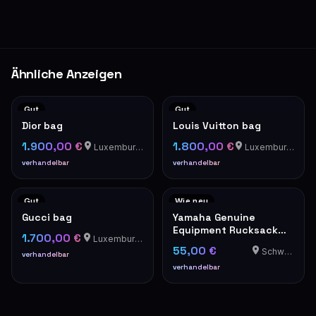
Ähnliche Anzeigen
Gut
Gut
Dior bag
Louis Vuitton bag
1.900,00 €
1.800,00 €
Luxemburg Luxemburg
Luxemburg Luxemburg
verhandelbar
verhandelbar
Gut
Wie neu
Gucci bag
Yamaha Genuine
Equipment Rucksack
1.700,00 €
Luxemburg Luxemburg
Grau Motorrad Tasche
55,00 €
Schweich
verhandelbar
verhandelbar