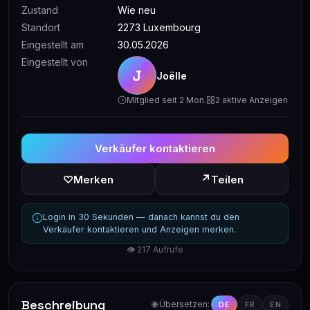
Zustand
Wie neu
Standort
2273 Luxembourg
Eingestellt am
30.05.2026
Eingestellt von
J
Joëlle
Mitglied seit 2 Mon.
2 aktive Anzeigen
Verkäufer kontaktieren
↗
♡
Merken
Teilen
Login in 30 Sekunden — danach kannst du den
Verkäufer kontaktieren und Anzeigen merken.
👁 217 Aufrufe
Beschreibung
🌐 Übersetzen:
DE
FR
EN