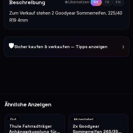
Beschreibung
🌐 Übersetzen:
DE
FR
EN
Zum Verkauf stehen 2 Goodyear Sommerreifen. 225/40
R19 4mm
🛡
›
Sicher kaufen & verkaufen — Tipps anzeigen
Ähnliche Anzeigen
Gut
Akzeptabel
Thule Fahrradträger
2x Goodyear
Anhängerkupplung für 2
Sommerreifen 265/35