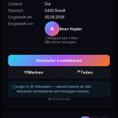
Zustand
Gut
Standort
5442 Roedt
Eingestellt am
05.06.2026
Eingestellt von
A
Anes Hajder
Mitglied seit 3 Mon.
6 aktive Anzeigen
Verkäufer kontaktieren
↗
♡
Merken
Teilen
Login in 30 Sekunden — danach kannst du den
Verkäufer kontaktieren und Anzeigen merken.
👁 204 Aufrufe