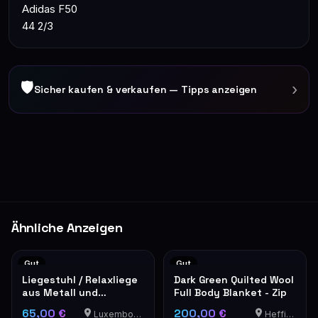
Adidas F50
44 2/3
🛡
›
Sicher kaufen & verkaufen — Tipps anzeigen
Ähnliche Anzeigen
Gut
Gut
Liegestuhl / Relaxliege
Dark Green Quilted Wool
aus Metall und
Full Body Blanket - Zip
Textilene, schwarz
65,00 €
200,00 €
Luxembourg-Cents
Heffingen