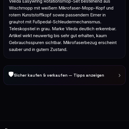
Vileda Easywring Rotationsmop-Set bestehend aus
Wischmopp mit weißem Mikrofaser-Mopp-Kopf und
rotem Kunststoffkopf sowie passendem Eimer in
grau/rot mit Fußpedal-Schleudermechanismus.
Teleskopstiel in grau. Marke Vileda deutlich erkennbar.
Artikel wirkt neuwertig bis sehr gut erhalten, kaum
Gebrauchsspuren sichtbar. Mikrofaserbezug erscheint
sauber und in gutem Zustand.
🛡
›
Sicher kaufen & verkaufen — Tipps anzeigen