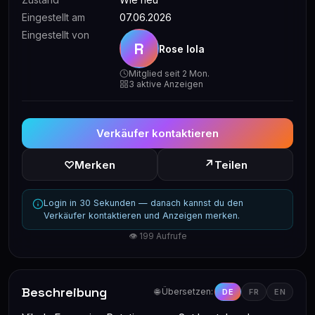
Eingestellt am
07.06.2026
Eingestellt von
R
Rose lola
Mitglied seit 2 Mon.
3 aktive Anzeigen
Verkäufer kontaktieren
↗
♡
Merken
Teilen
Login in 30 Sekunden — danach kannst du den
Verkäufer kontaktieren und Anzeigen merken.
👁 199 Aufrufe
Beschreibung
🌐 Übersetzen:
DE
FR
EN