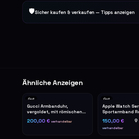
🛡
Sicher kaufen & verkaufen — Tipps anzeigen
Ähnliche Anzeigen
Gut
Gut
Gucci Armbanduhr,
Apple Watch Ser
vergoldet, mit römischen
Sportarmband R
Ziffern
200,00 €
150,00 €
verhandelbar
verhandelbar