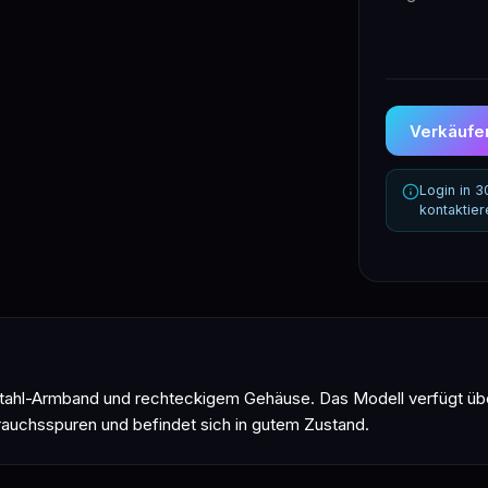
Verkäufer
Login in 
kontaktie
hl-Armband und rechteckigem Gehäuse. Das Modell verfügt über ei
brauchsspuren und befindet sich in gutem Zustand.