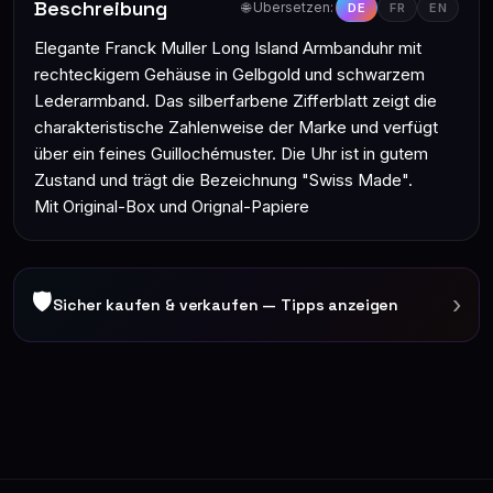
Beschreibung
🌐 Übersetzen:
DE
FR
EN
Elegante Franck Muller Long Island Armbanduhr mit
rechteckigem Gehäuse in Gelbgold und schwarzem
Lederarmband. Das silberfarbene Zifferblatt zeigt die
charakteristische Zahlenweise der Marke und verfügt
über ein feines Guillochémuster. Die Uhr ist in gutem
Zustand und trägt die Bezeichnung "Swiss Made".
Mit Original-Box und Orignal-Papiere
🛡
›
Sicher kaufen & verkaufen — Tipps anzeigen