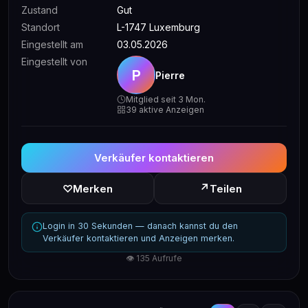
Zustand
Gut
Standort
L-1747 Luxemburg
Eingestellt am
03.05.2026
Eingestellt von
P
Pierre
Mitglied seit 3 Mon.
39 aktive Anzeigen
Verkäufer kontaktieren
↗
♡
Merken
Teilen
Login in 30 Sekunden — danach kannst du den
Verkäufer kontaktieren und Anzeigen merken.
👁 135 Aufrufe