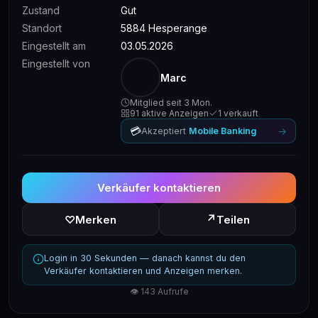
Zustand
Gut
Standort
5884 Hesperange
Eingestellt am
03.05.2026
Eingestellt von
Marc
Mitglied seit 3 Mon.
91 aktive Anzeigen
1 verkauft
💳
→
Akzeptiert
Mobile Banking
Verkäufer kontaktieren
↗
♡
Merken
Teilen
Login in 30 Sekunden — danach kannst du den
Verkäufer kontaktieren und Anzeigen merken.
👁 143 Aufrufe