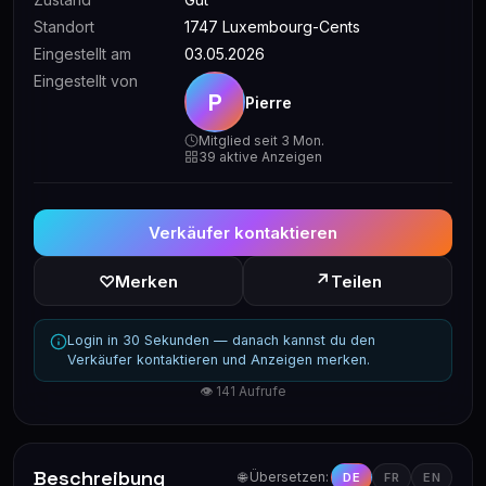
Standort
1747 Luxembourg-Cents
Eingestellt am
03.05.2026
Eingestellt von
P
Pierre
Mitglied seit 3 Mon.
39 aktive Anzeigen
Verkäufer kontaktieren
↗
♡
Merken
Teilen
Login in 30 Sekunden — danach kannst du den
Verkäufer kontaktieren und Anzeigen merken.
👁 141 Aufrufe
Beschreibung
🌐 Übersetzen:
DE
FR
EN