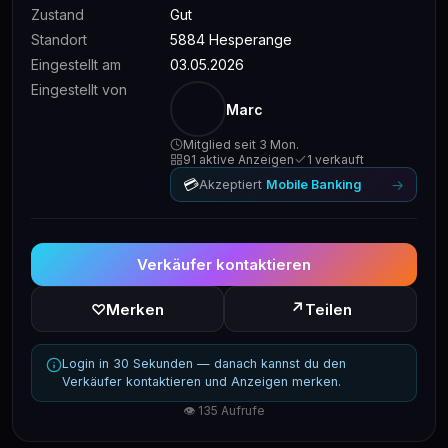
Zustand
Gut
Standort
5884 Hesperange
Eingestellt am
03.05.2026
Eingestellt von
Marc
Mitglied seit 3 Mon.
91 aktive Anzeigen
1 verkauft
💳
→
Akzeptiert
Mobile Banking
Verkäufer kontaktieren
↗
♡
Merken
Teilen
Login in 30 Sekunden — danach kannst du den
Verkäufer kontaktieren und Anzeigen merken.
👁 135 Aufrufe