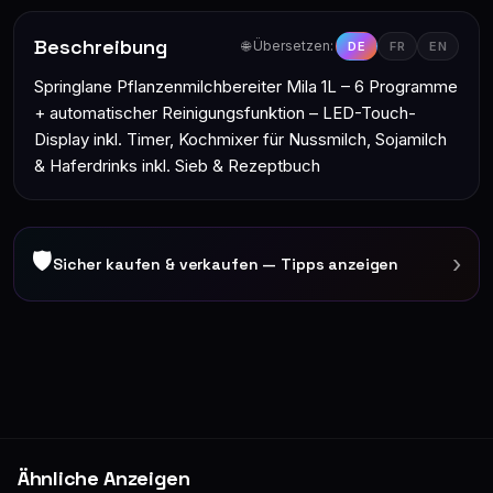
Beschreibung
🌐 Übersetzen:
DE
FR
EN
Springlane Pflanzenmilchbereiter Mila 1L – 6 Programme
+ automatischer Reinigungsfunktion – LED-Touch-
Display inkl. Timer, Kochmixer für Nussmilch, Sojamilch
& Haferdrinks inkl. Sieb & Rezeptbuch
🛡
›
Sicher kaufen & verkaufen — Tipps anzeigen
Ähnliche Anzeigen