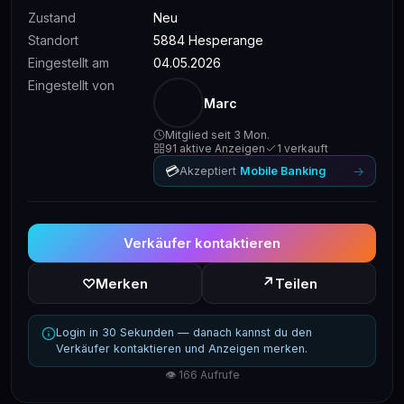
Zustand
Neu
Standort
5884 Hesperange
Eingestellt am
04.05.2026
Eingestellt von
Marc
Mitglied seit 3 Mon.
91 aktive Anzeigen
1 verkauft
💳
→
Akzeptiert
Mobile Banking
Verkäufer kontaktieren
↗
♡
Merken
Teilen
Login in 30 Sekunden — danach kannst du den
Verkäufer kontaktieren und Anzeigen merken.
👁 166 Aufrufe