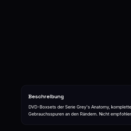
Beschreibung
DVD-Boxsets der Serie Grey's Anatomy, komplette Sta
Gebrauchsspuren an den Rändern. Nicht empfohlen f