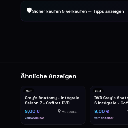
🛡
Sicher kaufen & verkaufen — Tipps anzeigen
Ähnliche Anzeigen
Gut
Gut
Grey's Anatomy - Intégrale
DVD Grey's Anat
Saison 7 - Coffret DVD
6 Intégrale - Cof
Disques
9,00 €
9,00 €
Hesperange
verhandelbar
verhandelbar