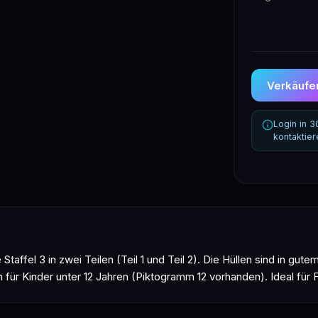
Verkäufer
Login in 
kontaktie
ffel 3 in zwei Teilen (Teil 1 und Teil 2). Die Hüllen sind in gute
ür Kinder unter 12 Jahren (Piktogramm 12 vorhanden). Ideal für 