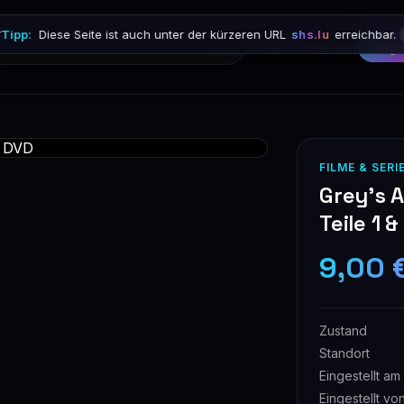

Tipp:
Diese Seite ist auch unter der kürzeren URL
shs.lu
erreichbar.
Stöbern
Anmelden
Regi
FILME & SERI
Grey's A
Teile 1 
9,00 
Zustand
Standort
Eingestellt am
Eingestellt vo