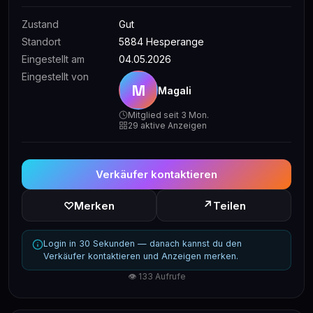
Zustand
Gut
Standort
5884 Hesperange
Eingestellt am
04.05.2026
Eingestellt von
M
Magali
Mitglied seit 3 Mon.
29 aktive Anzeigen
Verkäufer kontaktieren
↗
♡
Merken
Teilen
Login in 30 Sekunden — danach kannst du den
Verkäufer kontaktieren und Anzeigen merken.
👁 133 Aufrufe