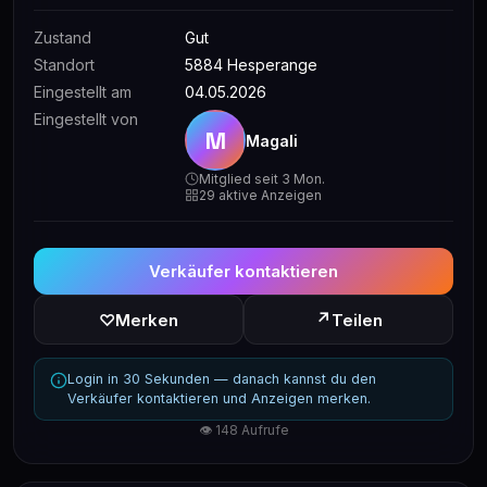
Zustand
Gut
Standort
5884 Hesperange
Eingestellt am
04.05.2026
Eingestellt von
M
Magali
Mitglied seit 3 Mon.
29 aktive Anzeigen
Verkäufer kontaktieren
↗
♡
Merken
Teilen
Login in 30 Sekunden — danach kannst du den
Verkäufer kontaktieren und Anzeigen merken.
👁 148 Aufrufe