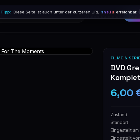

Tipp:
Diese Seite ist auch unter der kürzeren URL
shs.lu
erreichbar.
Stöbern
Anmelden
Regi
FILME & SERI
DVD Gre
Komplet
6,00 
Zustand
Standort
Eingestellt am
Eingestellt vo