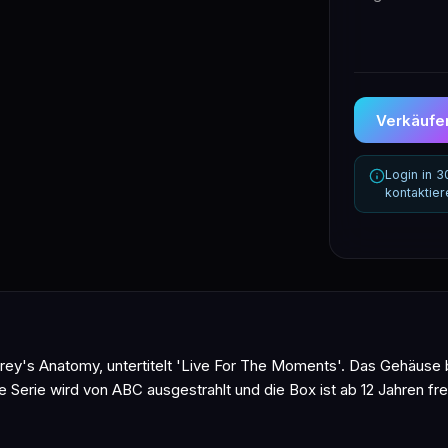
Verkäufer
Login in 
kontaktie
ey's Anatomy, untertitelt 'Live For The Moments'. Das Gehäuse 
 Serie wird von ABC ausgestrahlt und die Box ist ab 12 Jahren fre