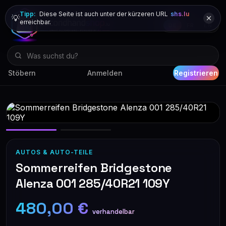
Tipp:
Diese Seite ist auch unter der kürzeren URL
shs.lu
💡
erreichbar.
DE
FR
EN
Stöbern
Anmelden
Registrieren
AUTOS & AUTO-TEILE
Sommerreifen Bridgestone
Alenza 001 285/40R21 109Y
480,00 €
verhandelbar