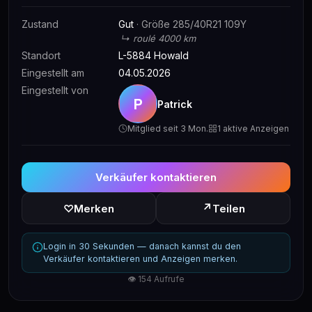
Zustand
Gut
· Größe 285/40R21 109Y
↳ roulé 4000 km
Standort
L-5884 Howald
Eingestellt am
04.05.2026
Eingestellt von
P
Patrick
Mitglied seit 3 Mon.
1 aktive Anzeigen
Verkäufer kontaktieren
↗
♡
Merken
Teilen
Login in 30 Sekunden — danach kannst du den
Verkäufer kontaktieren und Anzeigen merken.
👁 154 Aufrufe