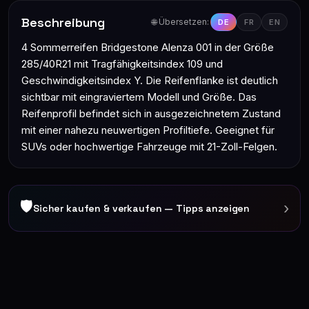
Beschreibung
🌐 Übersetzen:
DE
FR
EN
4 Sommerreifen Bridgestone Alenza 001 in der Größe
285/40R21 mit Tragfähigkeitsindex 109 und
Geschwindigkeitsindex Y. Die Reifenflanke ist deutlich
sichtbar mit eingraviertem Modell und Größe. Das
Reifenprofil befindet sich in ausgezeichnetem Zustand
mit einer nahezu neuwertigen Profiltiefe. Geeignet für
SUVs oder hochwertige Fahrzeuge mit 21-Zoll-Felgen.
🛡
›
Sicher kaufen & verkaufen — Tipps anzeigen