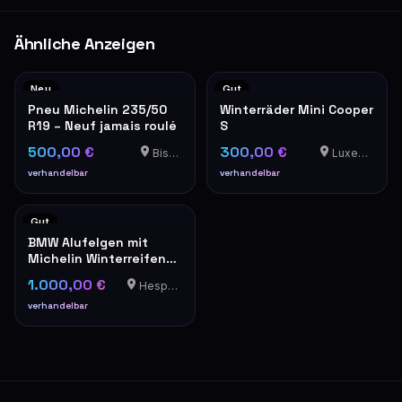
Ähnliche Anzeigen
Neu
Gut
Pneu Michelin 235/50
Winterräder Mini Cooper
R19 – Neuf jamais roulé
S
500,00 €
300,00 €
Bissen
Luxemburg
verhandelbar
verhandelbar
Gut
BMW Alufelgen mit
Michelin Winterreifen
285/265 R19
1.000,00 €
Hesperange
verhandelbar