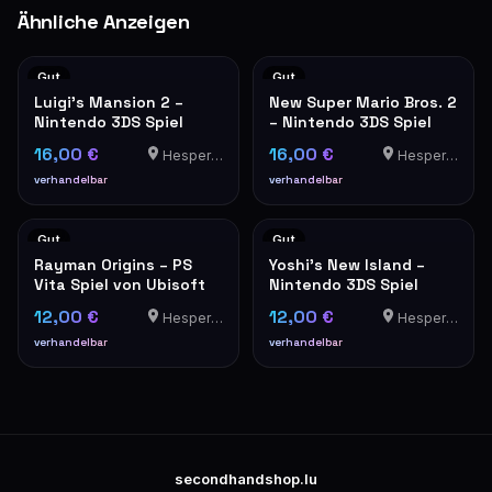
Ähnliche Anzeigen
Gut
Gut
Luigi's Mansion 2 –
New Super Mario Bros. 2
Nintendo 3DS Spiel
– Nintendo 3DS Spiel
16,00 €
16,00 €
Hesperange
Hesperange
verhandelbar
verhandelbar
Gut
Gut
Rayman Origins – PS
Yoshi's New Island –
Vita Spiel von Ubisoft
Nintendo 3DS Spiel
12,00 €
12,00 €
Hesperange
Hesperange
verhandelbar
verhandelbar
secondhandshop.lu