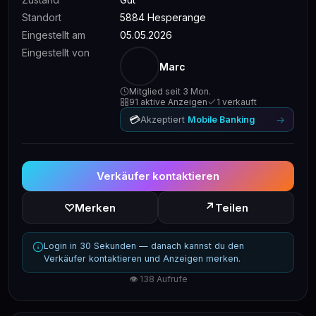
Standort
5884 Hesperange
Eingestellt am
05.05.2026
Eingestellt von
Marc
Mitglied seit 3 Mon.
91 aktive Anzeigen
1 verkauft
💳
→
Akzeptiert
Mobile Banking
Verkäufer kontaktieren
↗
♡
Merken
Teilen
Login in 30 Sekunden — danach kannst du den
Verkäufer kontaktieren und Anzeigen merken.
👁 138 Aufrufe