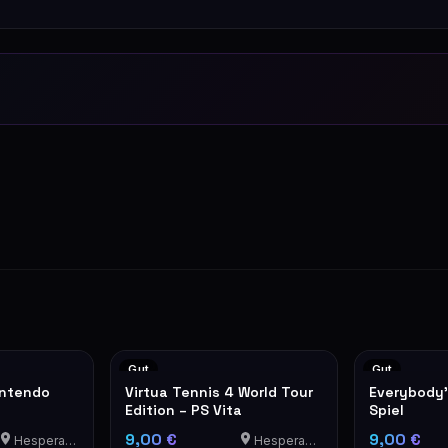
Gut
Gut
intendo
Virtua Tennis 4 World Tour
Everybody's
Edition – PS Vita
Spiel
9,00 €
9,00 €
Hesperange
Hesperange