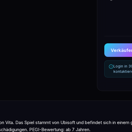
Verkäufer
Login in 
kontaktie
on Vita. Das Spiel stammt von Ubisoft und befindet sich in einem
Beschädigungen. PEGI-Bewertung: ab 7 Jahren.