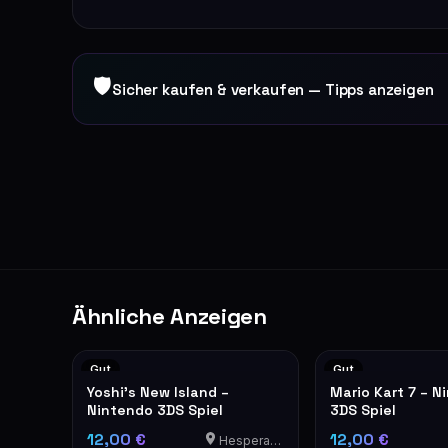
🛡
Sicher kaufen & verkaufen — Tipps anzeigen
Ähnliche Anzeigen
Gut
Gut
Yoshi's New Island –
Mario Kart 7 – N
Nintendo 3DS Spiel
3DS Spiel
12,00 €
12,00 €
Hesperange