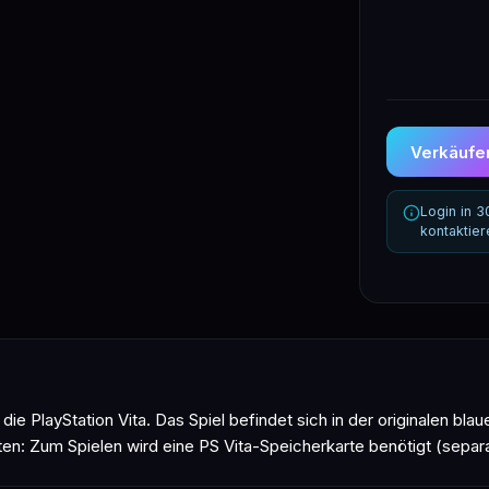
Verkäufer
Login in 
kontaktie
ie PlayStation Vita. Das Spiel befindet sich in der originalen bla
en: Zum Spielen wird eine PS Vita-Speicherkarte benötigt (separat