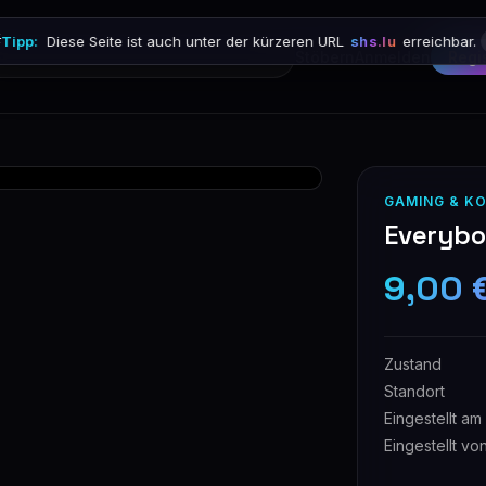

Tipp:
Diese Seite ist auch unter der kürzeren URL
shs.lu
erreichbar.
Stöbern
Anmelden
Regi
GAMING & K
Everybod
9,00 
Zustand
Standort
Eingestellt am
Eingestellt vo