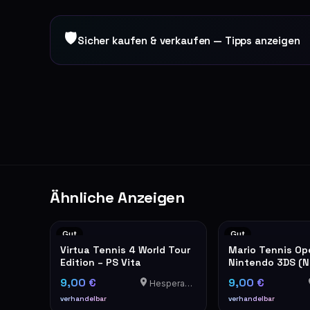
🛡
Sicher kaufen & verkaufen — Tipps anzeigen
Ähnliche Anzeigen
Gut
Gut
Virtua Tennis 4 World Tour
Mario Tennis Op
Edition – PS Vita
Nintendo 3DS (
Selects)
9,00 €
9,00 €
Hesperange
verhandelbar
verhandelbar