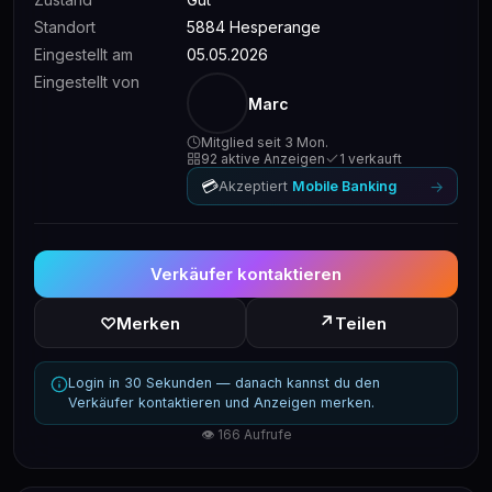
Standort
5884 Hesperange
Eingestellt am
05.05.2026
Eingestellt von
Marc
Mitglied seit 3 Mon.
92 aktive Anzeigen
1 verkauft
💳
→
Akzeptiert
Mobile Banking
Verkäufer kontaktieren
↗
♡
Merken
Teilen
Login in 30 Sekunden — danach kannst du den
Verkäufer kontaktieren und Anzeigen merken.
👁 166 Aufrufe