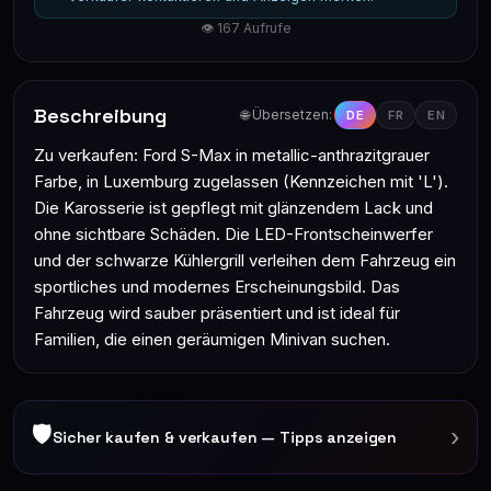
👁 167 Aufrufe
Beschreibung
🌐 Übersetzen:
DE
FR
EN
Zu verkaufen: Ford S-Max in metallic-anthrazitgrauer
Farbe, in Luxemburg zugelassen (Kennzeichen mit 'L').
Die Karosserie ist gepflegt mit glänzendem Lack und
ohne sichtbare Schäden. Die LED-Frontscheinwerfer
und der schwarze Kühlergrill verleihen dem Fahrzeug ein
sportliches und modernes Erscheinungsbild. Das
Fahrzeug wird sauber präsentiert und ist ideal für
Familien, die einen geräumigen Minivan suchen.
🛡
›
Sicher kaufen & verkaufen — Tipps anzeigen