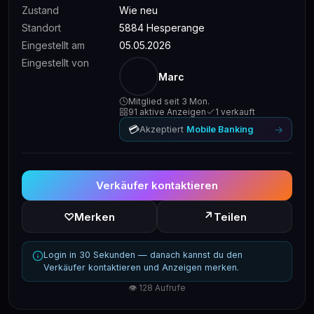
Zustand
Wie neu
Standort
5884 Hesperange
Eingestellt am
05.05.2026
Eingestellt von
Marc
Mitglied seit 3 Mon.
91 aktive Anzeigen
1 verkauft
💳
→
Akzeptiert
Mobile Banking
Verkäufer kontaktieren
↗
♡
Merken
Teilen
Login in 30 Sekunden — danach kannst du den
Verkäufer kontaktieren und Anzeigen merken.
👁 128 Aufrufe