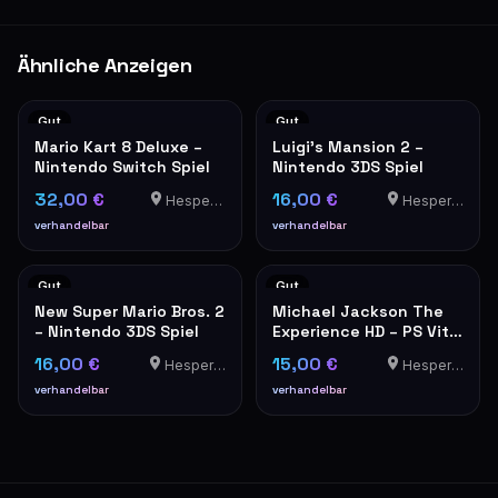
Ähnliche Anzeigen
Gut
Gut
Mario Kart 8 Deluxe –
Luigi's Mansion 2 –
Nintendo Switch Spiel
Nintendo 3DS Spiel
32,00 €
16,00 €
Hesperange
Hesperange
verhandelbar
verhandelbar
Gut
Gut
New Super Mario Bros. 2
Michael Jackson The
– Nintendo 3DS Spiel
Experience HD – PS Vita
Spiel
16,00 €
15,00 €
Hesperange
Hesperange
verhandelbar
verhandelbar