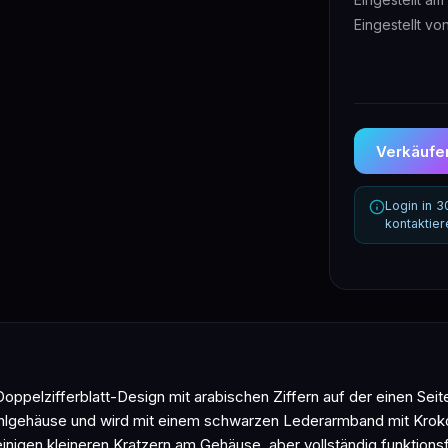
Eingestellt vo
Verkäufer
Login in 
kontaktie
oppelzifferblatt-Design mit arabischen Ziffern auf der einen Seit
tahlgehäuse und wird mit einem schwarzen Lederarmband mit Kroko
nigen kleineren Kratzern am Gehäuse, aber vollständig funktionsf