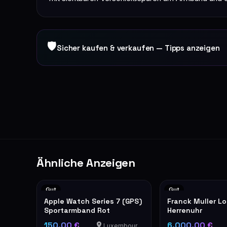
🛡
Sicher kaufen & verkaufen — Tipps anzeigen
Ähnliche Anzeigen
Gut
Gut
Apple Watch Series 7 (GPS)
Franck Muller Lo
Sportarmband Rot
Herrenuhr
150,00 €
6.000,00 €
Luxembourg-Cents