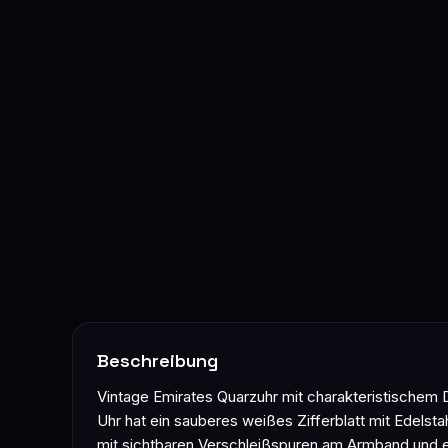
Beschreibung
Vintage Emirates Quarzuhr mit charakteristischem D
Uhr hat ein sauberes weißes Zifferblatt mit Edels
mit sichtbaren Verschleißspuren am Armband und ei