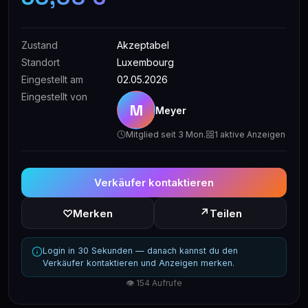
Zustand
Akzeptabel
Standort
Luxembourg
Eingestellt am
02.05.2026
Eingestellt von
M
Meyer
Mitglied seit 3 Mon.
1 aktive Anzeigen
Verkäufer kontaktieren
↗
♡
Merken
Teilen
Login in 30 Sekunden — danach kannst du den
Verkäufer kontaktieren und Anzeigen merken.
👁 154 Aufrufe