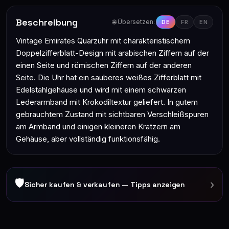
Beschreibung
🌐 Übersetzen:
DE
FR
EN
Vintage Emirates Quarzuhr mit charakteristischem
Doppelzifferblatt-Design mit arabischen Ziffern auf der
einen Seite und römischen Ziffern auf der anderen
Seite. Die Uhr hat ein sauberes weißes Zifferblatt mit
Edelstahlgehäuse und wird mit einem schwarzen
Lederarmband mit Krokodiltextur geliefert. In gutem
gebrauchtem Zustand mit sichtbaren Verschleißspuren
am Armband und einigen kleineren Kratzern am
Gehäuse, aber vollständig funktionsfähig.
🛡
›
Sicher kaufen & verkaufen — Tipps anzeigen