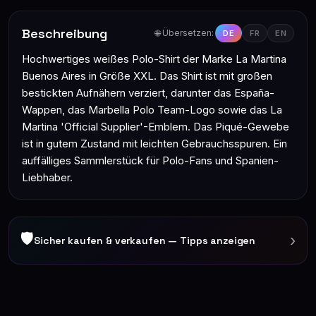
Beschreibung
🌐 Übersetzen:
DE
FR
EN
Hochwertiges weißes Polo-Shirt der Marke La Martina
Buenos Aires in Größe XXL. Das Shirt ist mit großen
bestickten Aufnähern verziert, darunter das España-
Wappen, das Marbella Polo Team-Logo sowie das La
Martina 'Official Supplier'-Emblem. Das Piqué-Gewebe
ist in gutem Zustand mit leichten Gebrauchsspuren. Ein
auffälliges Sammlerstück für Polo-Fans und Spanien-
Liebhaber.
🛡
›
Sicher kaufen & verkaufen — Tipps anzeigen