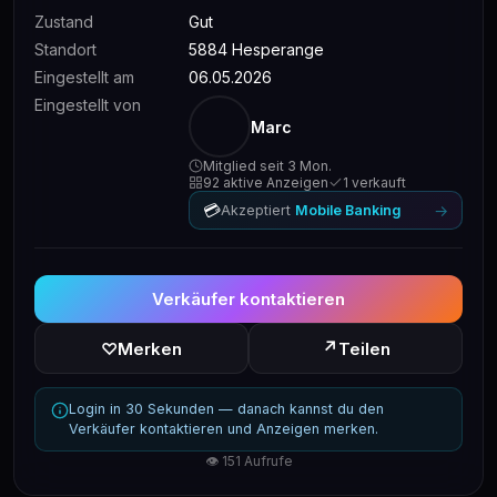
Zustand
Gut
Standort
5884 Hesperange
Eingestellt am
06.05.2026
Eingestellt von
Marc
Mitglied seit 3 Mon.
92 aktive Anzeigen
1 verkauft
💳
→
Akzeptiert
Mobile Banking
Verkäufer kontaktieren
↗
♡
Merken
Teilen
Login in 30 Sekunden — danach kannst du den
Verkäufer kontaktieren und Anzeigen merken.
👁 151 Aufrufe