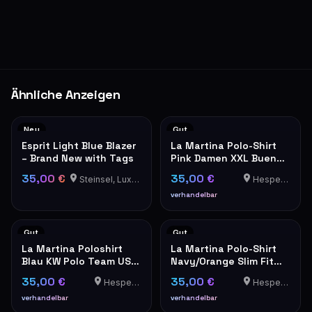
Ähnliche Anzeigen
Neu
Gut
Esprit Light Blue Blazer
La Martina Polo-Shirt
– Brand New with Tags
Pink Damen XXL Buenos
Aires
35,00 €
35,00 €
Steinsel, Luxembourg
Hesperange
verhandelbar
Gut
Gut
La Martina Poloshirt
La Martina Polo-Shirt
Blau KW Polo Team USA
Navy/Orange Slim Fit
Stickerei Herren
XXL
35,00 €
35,00 €
Hesperange
Hesperange
verhandelbar
verhandelbar