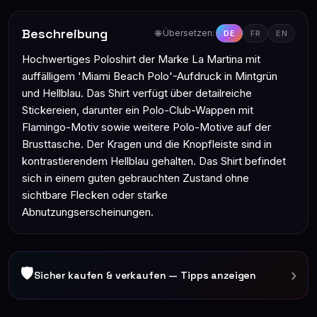
Beschreibung
🌐 Übersetzen:
DE
FR
EN
Hochwertiges Poloshirt der Marke La Martina mit
auffälligem 'Miami Beach Polo'-Aufdruck in Mintgrün
und Hellblau. Das Shirt verfügt über detailreiche
Stickereien, darunter ein Polo-Club-Wappen mit
Flamingo-Motiv sowie weitere Polo-Motive auf der
Brusttasche. Der Kragen und die Knopfleiste sind in
kontrastierendem Hellblau gehalten. Das Shirt befindet
sich in einem guten gebrauchten Zustand ohne
sichtbare Flecken oder starke
Abnutzungserscheinungen.
🛡
›
Sicher kaufen & verkaufen — Tipps anzeigen