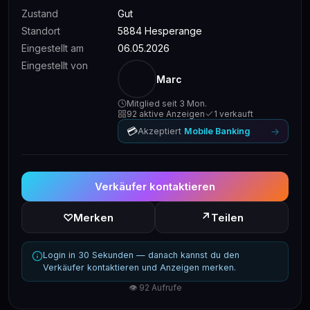
Zustand
Gut
Standort
5884 Hesperange
Eingestellt am
06.05.2026
Eingestellt von
Marc
Mitglied seit 3 Mon.
92 aktive Anzeigen
1 verkauft
💳
→
Akzeptiert
Mobile Banking
Verkäufer kontaktieren
↗
♡
Merken
Teilen
Login in 30 Sekunden — danach kannst du den
Verkäufer kontaktieren und Anzeigen merken.
👁 92 Aufrufe